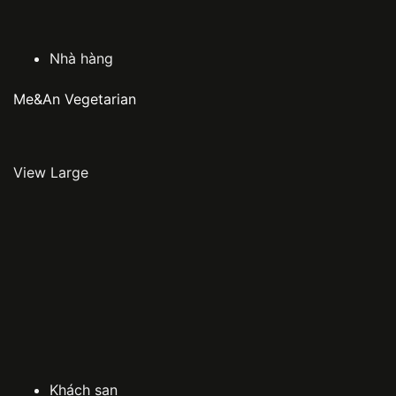
Nhà hàng
Me&An Vegetarian
View Large
Khách sạn