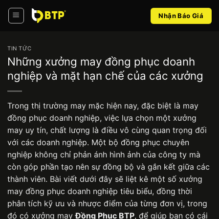
Bỏ
Nhận Báo Giá
qua
nội
dung
TIN TỨC
Những xưởng may đồng phục doanh
nghiệp và mặt hạn chế của các xưởng
Trong thị trường may mặc hiện nay, đặc biệt là may
đồng phục doanh nghiệp, việc lựa chọn một xưởng
may uy tín, chất lượng là điều vô cùng quan trọng đối
với các doanh nghiệp. Một bộ đồng phục chuyên
nghiệp không chỉ phản ánh hình ảnh của công ty mà
còn góp phần tạo nên sự đồng bộ và gắn kết giữa các
thành viên. Bài viết dưới đây sẽ liệt kê một số xưởng
may đồng phục doanh nghiệp tiêu biểu, đồng thời
phân tích kỹ ưu và nhược điểm của từng đơn vị, trong
đó có xưởng may
Đồng Phục BTP
, để giúp bạn có cái