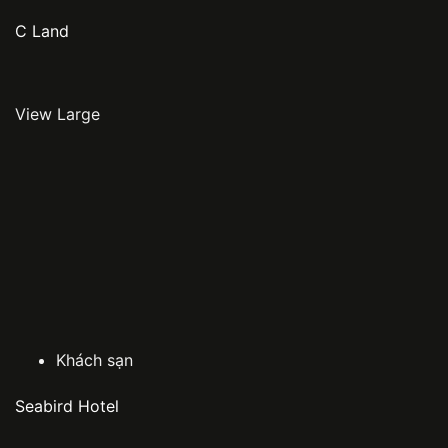
C Land
View Large
Khách sạn
Seabird Hotel