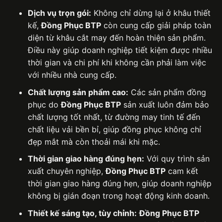
Dịch vụ trọn gói:
Không chỉ dừng lại ở khâu thiết
kế,
Đồng Phục BTP
còn cung cấp giải pháp toàn
diện từ khâu cắt may đến hoàn thiện sản phẩm.
Điều này giúp doanh nghiệp tiết kiệm được nhiều
thời gian và chi phí khi không cần phải làm việc
với nhiều nhà cung cấp.
Chất lượng sản phẩm cao:
Các sản phẩm đồng
phục do
Đồng Phục BTP
sản xuất luôn đảm bảo
chất lượng tốt nhất, từ đường may tinh tế đến
chất liệu vải bền bỉ, giúp đồng phục không chỉ
đẹp mắt mà còn thoải mái khi mặc.
Thời gian giao hàng đúng hẹn:
Với quy trình sản
xuất chuyên nghiệp,
Đồng Phục BTP
cam kết
thời gian giao hàng đúng hẹn, giúp doanh nghiệp
không bị gián đoạn trong hoạt động kinh doanh.
Thiết kế sáng tạo, tùy chỉnh:
Đồng Phục BTP