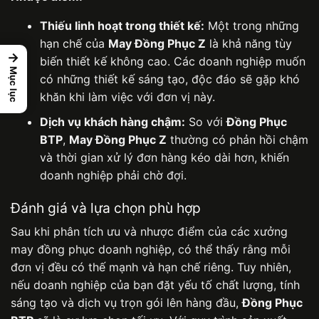
Thiếu linh hoạt trong thiết kế:
Một trong những
hạn chế của
May Đồng Phục Z
là khả năng tùy
→
biến thiết kế không cao. Các doanh nghiệp muốn
Mục lục
có những thiết kế sáng tạo, độc đáo sẽ gặp khó
khăn khi làm việc với đơn vị này.
Dịch vụ khách hàng chậm:
So với
Đồng Phục
BTP
,
May Đồng Phục Z
thường có phản hồi chậm
và thời gian xử lý đơn hàng kéo dài hơn, khiến
doanh nghiệp phải chờ đợi.
Đánh giá và lựa chọn phù hợp
Sau khi phân tích ưu và nhược điểm của các xưởng
may đồng phục doanh nghiệp, có thể thấy rằng mỗi
đơn vị đều có thế mạnh và hạn chế riêng. Tuy nhiên,
nếu doanh nghiệp của bạn đặt yếu tố chất lượng, tính
sáng tạo và dịch vụ trọn gói lên hàng đầu,
Đồng Phục