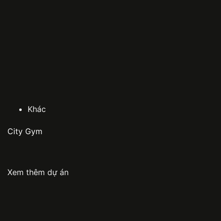
Khác
City Gym
Xem thêm dự án