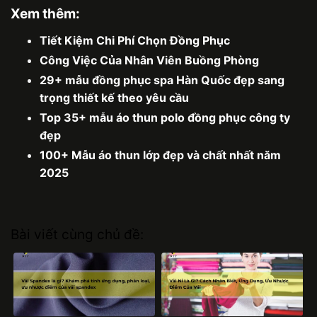
Xem thêm:
Tiết Kiệm Chi Phí Chọn Đồng Phục
Công Việc Của Nhân Viên Buồng Phòng
29+ mẫu đồng phục spa Hàn Quốc đẹp sang
trọng thiết kế theo yêu cầu
Top 35+ mẫu áo thun polo đồng phục công ty
đẹp
100+ Mẫu áo thun lớp đẹp và chất nhất năm
2025
Bài viết cùng chủ đề: