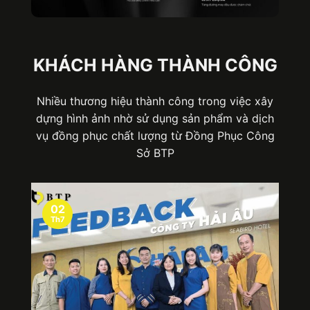
KHÁCH HÀNG THÀNH CÔNG
Nhiều thương hiệu thành công trong việc xây
dựng hình ảnh nhờ sử dụng sản phẩm và dịch
vụ đồng phục chất lượng từ Đồng Phục Công
Sở BTP
02
Th7
Phụ kiện tạp dề có nhiều công dụng quan trọng với
đơn vị