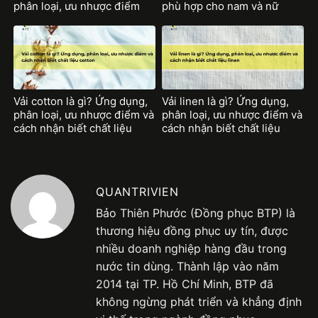
phân loại, ưu nhược điểm
phù hợp cho nam và nữ
mỗi loại vải
Vải cotton là gì? Ứng dụng,
Vải linen là gì? Ứng dụng,
phân loại, ưu nhược điểm và
phân loại, ưu nhược điểm và
cách nhận biết chất liệu
cách nhận biết chất liệu
cotton
linen
QUANTRIVIEN
Bảo Thiên Phước (Đồng phục BTP) là
thương hiệu đồng phục uy tín, được
nhiều doanh nghiệp hàng đầu trong
nước tin dùng. Thành lập vào năm
2014 tại TP. Hồ Chí Minh, BTP đã
không ngừng phát triển và khẳng định