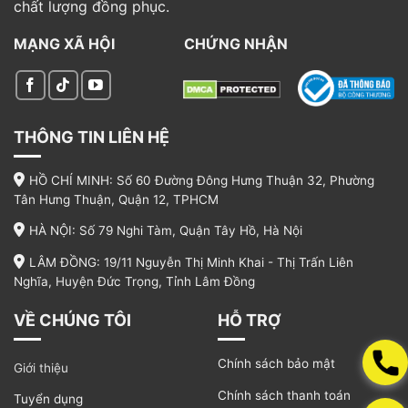
chất lượng đồng phục.
MẠNG XÃ HỘI
CHỨNG NHẬN
THÔNG TIN LIÊN HỆ
HỒ CHÍ MINH: Số 60 Đường Đông Hưng Thuận 32, Phường
Tân Hưng Thuận, Quận 12, TPHCM
HÀ NỘI: Số 79 Nghi Tàm, Quận Tây Hồ, Hà Nội
LÂM ĐỒNG: 19/11 Nguyễn Thị Minh Khai - Thị Trấn Liên
Nghĩa, Huyện Đức Trọng, Tỉnh Lâm Đồng
VỀ CHÚNG TÔI
HỖ TRỢ
Chính sách bảo mật
Giới thiệu
Chính sách thanh toán
Tuyển dụng