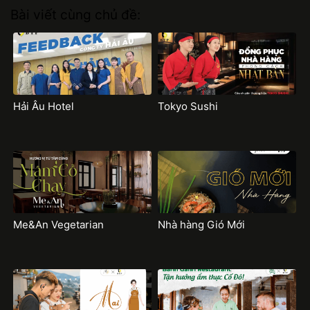
Bài viết cùng chủ đề:
Hải Âu Hotel
Tokyo Sushi
Me&An Vegetarian
Nhà hàng Gió Mới