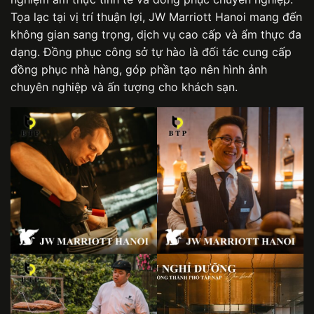
Tọa lạc tại vị trí thuận lợi, JW Marriott Hanoi mang đến
không gian sang trọng, dịch vụ cao cấp và ẩm thực đa
dạng. Đồng phục công sở tự hào là đối tác cung cấp
đồng phục nhà hàng, góp phần tạo nên hình ảnh
chuyên nghiệp và ấn tượng cho khách sạn.