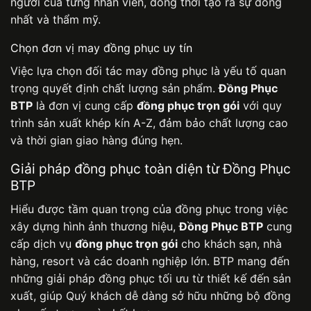
người của từng nhân viên, đồng thời tạo ra sự đồng
nhất và thẩm mỹ.
Chọn đơn vị may đồng phục uy tín
Việc lựa chọn đối tác may đồng phục là yếu tố quan
trọng quyết định chất lượng sản phẩm.
Đồng Phục
BTP
là đơn vị cung cấp
đồng phục trọn gói
với quy
trình sản xuất khép kín A-Z, đảm bảo chất lượng cao
và thời gian giao hàng đúng hẹn.
Giải pháp đồng phục toàn diện từ Đồng Phục
BTP
Hiểu được tầm quan trọng của đồng phục trong việc
xây dựng hình ảnh thương hiệu,
Đồng Phục BTP
cung
cấp dịch vụ
đồng phục trọn gói
cho khách sạn, nhà
hàng, resort và các doanh nghiệp lớn. BTP mang đến
những giải pháp đồng phục tối ưu từ thiết kế đến sản
xuất, giúp Quý khách dễ dàng sở hữu những bộ đồng