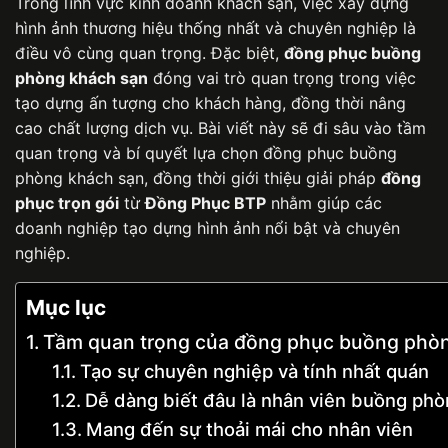
Trong lĩnh vực kinh doanh khách sạn, việc xây dựng
hình ảnh thương hiệu thống nhất và chuyên nghiệp là
điều vô cùng quan trọng. Đặc biệt,
đồng phục buồng
phòng khách sạn
đóng vai trò quan trọng trong việc
tạo dựng ấn tượng cho khách hàng, đồng thời nâng
cao chất lượng dịch vụ. Bài viết này sẽ đi sâu vào tầm
quan trọng và bí quyết lựa chọn đồng phục buồng
phòng khách sạn, đồng thời giới thiệu giải pháp
đồng
phục trọn gói
từ
Đồng Phục BTP
nhằm giúp các
doanh nghiệp tạo dựng hình ảnh nổi bật và chuyên
nghiệp.
Mục lục
Tầm quan trọng của đồng phục buồng phò
Tạo sự chuyên nghiệp và tính nhất quán
Dễ dàng biết đâu là nhân viên buồng ph
Mang đến sự thoải mái cho nhân viên