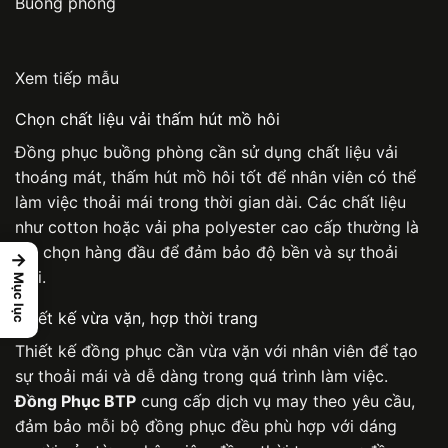
Buồng phòng
Xem tiếp mẫu
Chọn chất liệu vải thấm hút mồ hôi
Đồng phục buồng phòng
cần sử dụng chất liệu vải
thoáng mát, thấm hút mồ hôi tốt để nhân viên có thể
làm việc thoải mái trong thời gian dài. Các chất liệu
như cotton hoặc vải pha polyester cao cấp thường là
lựa chọn hàng đầu để đảm bảo độ bền và sự thoải
→
mái.
Mục lục
Thiết kế vừa vặn, hợp thời trang
Thiết kế đồng phục cần vừa vặn với nhân viên để tạo
sự thoải mái và dễ dàng trong quá trình làm việc.
Đồng Phục BTP
cung cấp dịch vụ may theo yêu cầu,
đảm bảo mỗi bộ đồng phục đều phù hợp với dáng