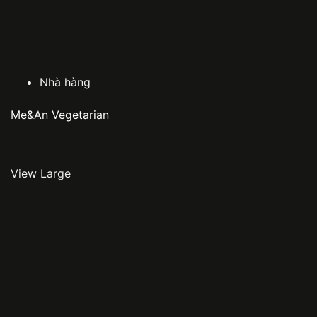
Nhà hàng
Me&An Vegetarian
View Large