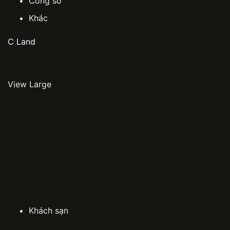
Công sở
Khác
C Land
View Large
Khách sạn