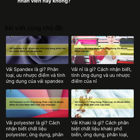
nhân viên hay không?
Bài viết cùng chủ đề:
Vải Spandex là gì? Phân
Vải nỉ là gì? Cách nhận biết,
loại, ưu nhược điểm và tính
tính ứng dụng và ưu nhược
ứng dụng của vải spandex
điểm của nỉ
Vải polyester là gì? Cách
Vải Khaki là gì? Cách phân
nhận biết chất liệu
biệt chất liệu khaki phổ
polyester, ứng dụng, phân
biến, ứng dụng, phân loại,