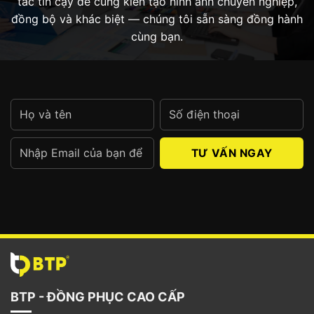
tác tin cậy để cùng kiến tạo hình ảnh chuyên nghiệp,
đồng bộ và khác biệt — chúng tôi sẵn sàng đồng hành
cùng bạn.
Alternative:
BTP - ĐỒNG PHỤC CAO CẤP