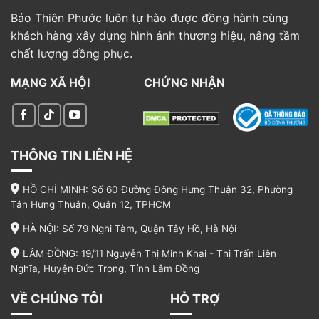
Bảo Thiên Phước luôn tự hào được đồng hành cùng
khách hàng xây dựng hình ảnh thương hiệu, nâng tầm
chất lượng đồng phục.
MẠNG XÃ HỘI
CHỨNG NHẬN
THÔNG TIN LIÊN HỆ
HỒ CHÍ MINH: Số 60 Đường Đông Hưng Thuận 32, Phường
Tân Hưng Thuận, Quận 12, TPHCM
HÀ NỘI: Số 79 Nghi Tàm, Quận Tây Hồ, Hà Nội
LÂM ĐỒNG: 19/11 Nguyễn Thị Minh Khai - Thị Trấn Liên
Nghĩa, Huyện Đức Trọng, Tỉnh Lâm Đồng
VỀ CHÚNG TÔI
HỖ TRỢ