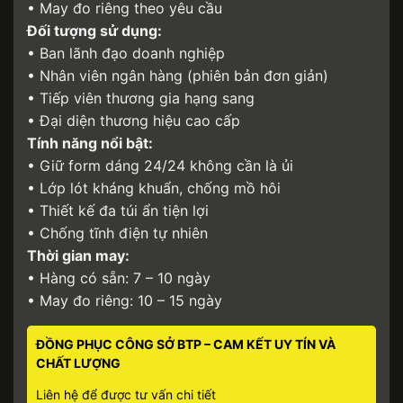
• May đo riêng theo yêu cầu
Đối tượng sử dụng:
• Ban lãnh đạo doanh nghiệp
• Nhân viên ngân hàng (phiên bản đơn giản)
• Tiếp viên thương gia hạng sang
• Đại diện thương hiệu cao cấp
Tính năng nổi bật:
• Giữ form dáng 24/24 không cần là ủi
• Lớp lót kháng khuẩn, chống mồ hôi
• Thiết kế đa túi ẩn tiện lợi
• Chống tĩnh điện tự nhiên
Thời gian may:
• Hàng có sẵn: 7 – 10 ngày
• May đo riêng: 10 – 15 ngày
ĐỒNG PHỤC CÔNG SỞ BTP – CAM KẾT UY TÍN VÀ
CHẤT LƯỢNG
Liên hệ để được tư vấn chi tiết