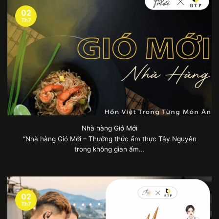
02
Th7
Nhà hàng Gió Mới
“Nhà hàng Gió Mới – Thưởng thức ẩm thực Tây Nguyên
trong không gian ấm...
02
Th7