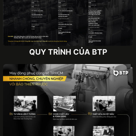
QUY TRÌNH CỦA BTP