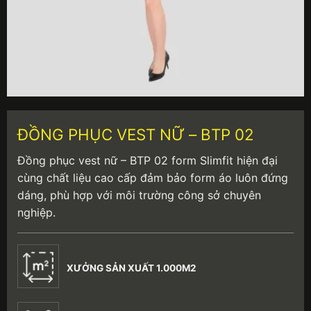
ĐỒNG PHỤC VEST NỮ – BTP 02
Đồng phục vest nữ – BTP 02 form Slimfit hiện đại
cùng chất liệu cao cấp đảm bảo form áo luôn đứng
dáng, phù hợp với môi trường công sở chuyên
nghiệp.
XƯỞNG SẢN XUẤT 1.000M2