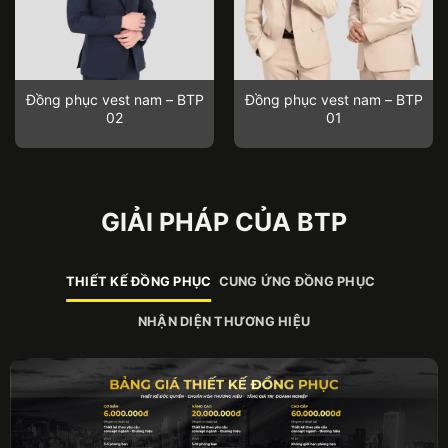
Đồng phục vest nam – BTP
Đồng phục vest nam – BTP
02
01
GIẢI PHÁP CỦA BTP
THIẾT KẾ ĐỒNG PHỤC
CUNG ỨNG ĐỒNG PHỤC
NHẬN DIỆN THƯƠNG HIỆU