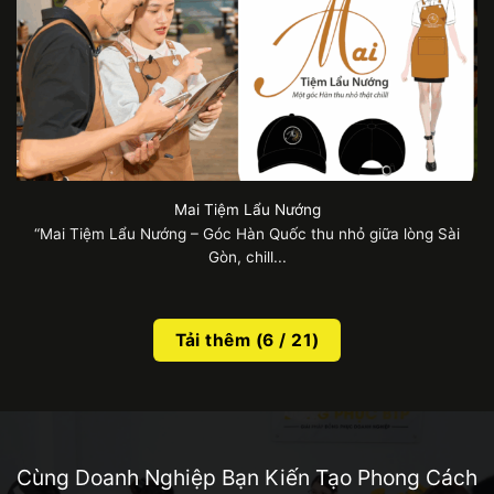
Mai Tiệm Lẩu Nướng
“Mai Tiệm Lẩu Nướng – Góc Hàn Quốc thu nhỏ giữa lòng Sài
Gòn, chill...
Tải thêm
(
6
/ 21)
Cùng Doanh Nghiệp Bạn Kiến Tạo Phong Cách