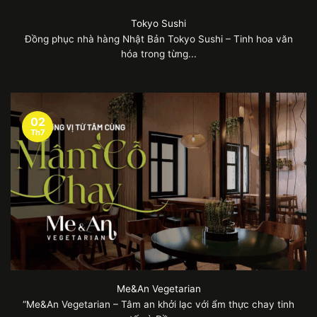
Tokyo Sushi
Đồng phục nhà hàng Nhật Bản Tokyo Sushi – Tinh hoa văn
hóa trong từng...
02
Th7
Me&An Vegetarian
“Me&An Vegetarian – Tâm an khởi lạc với ẩm thực chay tinh