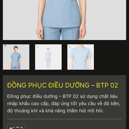
ĐỒNG PHỤC ĐIỀU DƯỠNG – BTP 02
Đồng phục điều dưỡng – BTP 02 sử dụng chất liệu
nhập khẩu cao cấp, đáp ứng tốt yêu cầu về độ bền,
độ thoáng khí và khả năng thấm hút mồ hôi.