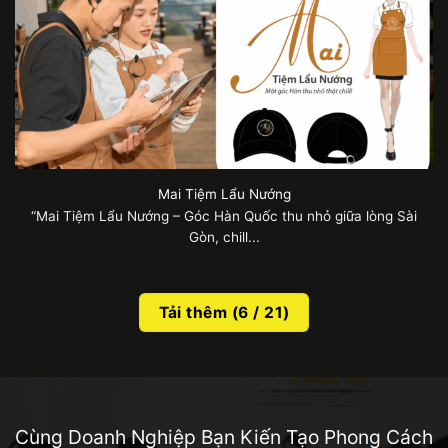
Mai Tiệm Lẩu Nướng
“Mai Tiệm Lẩu Nướng – Góc Hàn Quốc thu nhỏ giữa lòng Sài
Gòn, chill...
Tải thêm
(
6
/ 21)
Cùng Doanh Nghiệp Bạn Kiến Tạo Phong Cách