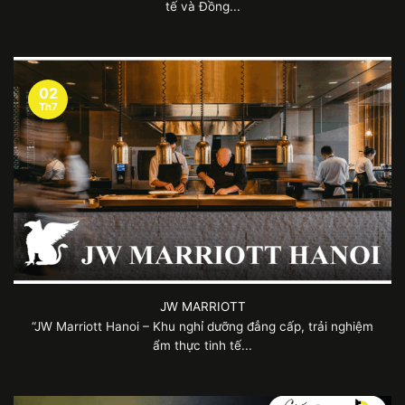
tế và Đồng...
02
Th7
JW MARRIOTT
“JW Marriott Hanoi – Khu nghỉ dưỡng đẳng cấp, trải nghiệm
ẩm thực tinh tế...