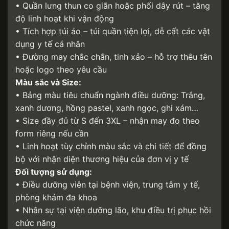
• Quần lưng thun co giãn hoặc phối dây rút – tăng
độ linh hoạt khi vận động
• Tích hợp túi áo – túi quần tiện lợi, dễ cất các vật
dụng y tế cá nhân
• Đường may chắc chắn, tinh xảo – hỗ trợ thêu tên
hoặc logo theo yêu cầu
Màu sắc và Size:
• Bảng màu tiêu chuẩn ngành điều dưỡng: Trắng,
xanh dương, hồng pastel, xanh ngọc, ghi xám…
• Size đầy đủ từ S đến 3XL – nhận may đo theo
form riêng nếu cần
• Linh hoạt tùy chỉnh màu sắc và chi tiết để đồng
bộ với nhận diện thương hiệu của đơn vị y tế
Đối tượng sử dụng:
• Điều dưỡng viên tại bệnh viện, trung tâm y tế,
phòng khám đa khoa
• Nhân sự tại viện dưỡng lão, khu điều trị phục hồi
chức năng