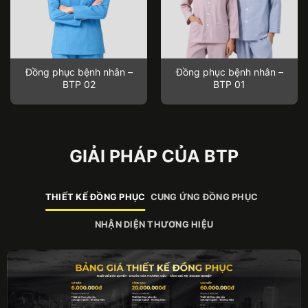
Đồng phục bệnh nhân –
Đồng phục bệnh nhân –
BTP 02
BTP 01
GIẢI PHÁP CỦA BTP
THIẾT KẾ ĐỒNG PHỤC
CUNG ỨNG ĐỒNG PHỤC
NHẬN DIỆN THƯƠNG HIỆU