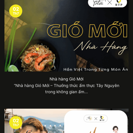
02
Th7
Nhà hàng Gió Mới
“Nhà hàng Gió Mới – Thưởng thức ẩm thực Tây Nguyên
trong không gian ấm...
02
Th7