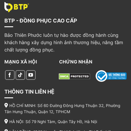
BTP - ĐỒNG PHỤC CAO CẤP
Bảo Thiên Phước luôn tự hào được đồng hành cùng
khách hàng xây dựng hình ảnh thương hiệu, nâng tầm
chất lượng đồng phục.
MẠNG XÃ HỘI
CHỨNG NHẬN
THÔNG TIN LIÊN HỆ
HỒ CHÍ MINH: Số 60 Đường Đông Hưng Thuận 32, Phường
Tân Hưng Thuận, Quận 12, TPHCM
HÀ NỘI: Số 79 Nghi Tàm, Quận Tây Hồ, Hà Nội