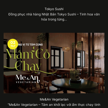
Tokyo Sushi
Đồng phục nhà hàng Nhật Bản Tokyo Sushi – Tinh hoa văn
hóa trong từng...
02
Th7
Me&An Vegetarian
“Me&An Vegetarian – Tâm an khởi lạc với ẩm thực chay tinh