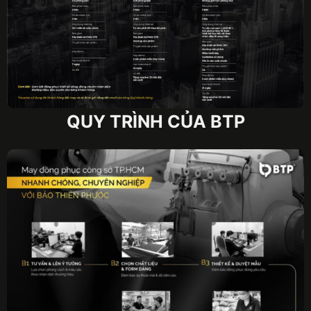
QUY TRÌNH CỦA BTP