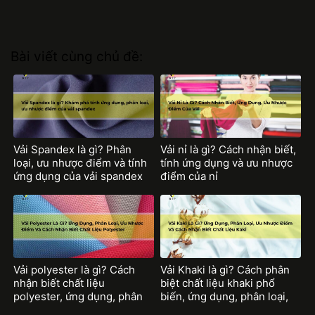
Bài viết cùng chủ đề:
Vải Spandex là gì? Phân
Vải nỉ là gì? Cách nhận biết,
loại, ưu nhược điểm và tính
tính ứng dụng và ưu nhược
ứng dụng của vải spandex
điểm của nỉ
Vải polyester là gì? Cách
Vải Khaki là gì? Cách phân
nhận biết chất liệu
biệt chất liệu khaki phổ
polyester, ứng dụng, phân
biến, ứng dụng, phân loại,
loại ưu nhược điểm của từng
ưu nhược điểm sợi vải khaki