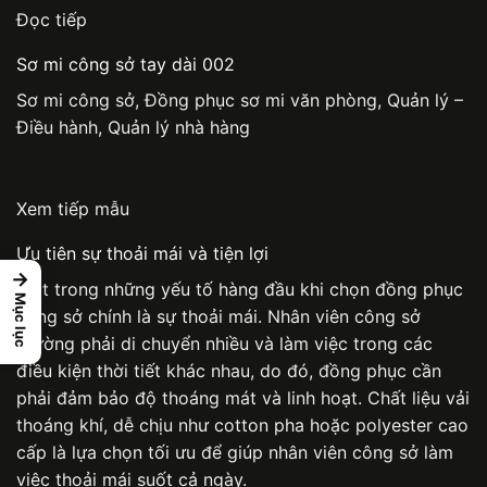
Đọc tiếp
Sơ mi công sở tay dài 002
Sơ mi công sở
,
Đồng phục sơ mi văn phòng
,
Quản lý –
Điều hành
,
Quản lý nhà hàng
Xem tiếp mẫu
Ưu tiên sự thoải mái và tiện lợi
→
Một trong những yếu tố hàng đầu khi chọn
đồng phục
Mục lục
công sở
chính là sự thoải mái. Nhân viên công sở
thường phải di chuyển nhiều và làm việc trong các
điều kiện thời tiết khác nhau, do đó, đồng phục cần
phải đảm bảo độ thoáng mát và linh hoạt. Chất liệu vải
thoáng khí, dễ chịu như cotton pha hoặc polyester cao
cấp là lựa chọn tối ưu để giúp nhân viên công sở làm
việc thoải mái suốt cả ngày.