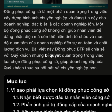
Đồng phục công sở
là một phần quan trọng trong việc
xây dựng hình ảnh chuyên nghiệp và đáng tin cậy cho
doanh nghiệp, đặc biệt là các doanh nghiệp lớn. Một
bộ đồng phục công sở không chỉ giúp nhân viên dễ
dàng nhận diện mà còn thể hiện tính tổ chức và mức
độ quan tâm của doanh nghiệp đến sự an toàn và chất
lượng dịch vụ. Bài viết này
Đồng phục BTP
sẽ chia sẻ
với Quý khách những
bí quyết
quan trọng trong việc
lựa chọn
đồng phục công sở
, giúp doanh nghiệp của
Quý khách thực sự nổi bật và chuyên nghiệp hơn.
Mục lục
Vì sao phải lựa chọn kĩ đồng phục công sở
Nhận biết được đâu là nhân viên công sở
Phản ánh giá trị đẳng cấp của doanh ngh
Xây dựng hình ảnh chuyên nghiệp