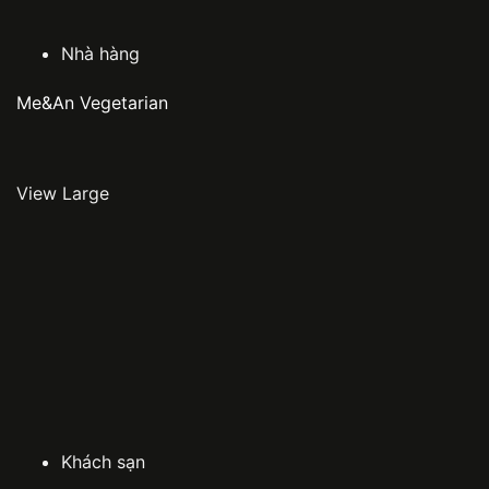
Nhà hàng
Me&An Vegetarian
View Large
Khách sạn