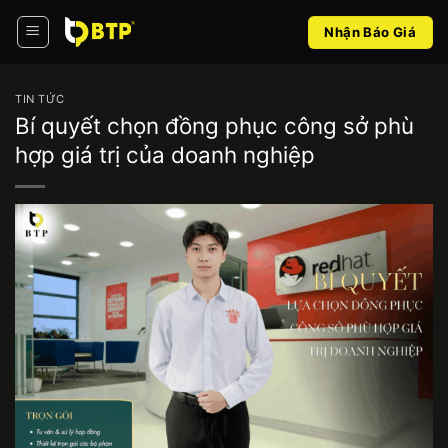
Bỏ
Nhận Báo Giá
qua
nội
dung
TIN TỨC
Bí quyết chọn đồng phục công sở phù
hợp giá trị của doanh nghiệp