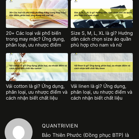
chất liệu polyester
20+ Các loại vải phổ biến
Size S, M, L, XL là gì? Hướng
trong may mặc? Ứng dụng,
dẫn cách chọn size áo quần
phân loại, ưu nhược điểm
phù hợp cho nam và nữ
mỗi loại vải
Vải cotton là gì? Ứng dụng,
Vải linen là gì? Ứng dụng,
phân loại, ưu nhược điểm và
phân loại, ưu nhược điểm và
cách nhận biết chất liệu
cách nhận biết chất liệu
cotton
linen
QUANTRIVIEN
Bảo Thiên Phước (Đồng phục BTP) là