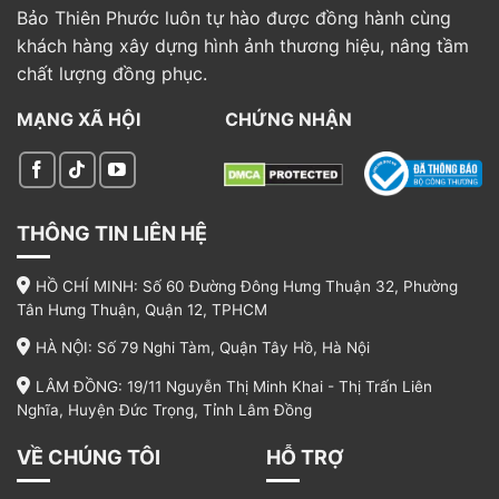
Bảo Thiên Phước luôn tự hào được đồng hành cùng
khách hàng xây dựng hình ảnh thương hiệu, nâng tầm
chất lượng đồng phục.
MẠNG XÃ HỘI
CHỨNG NHẬN
THÔNG TIN LIÊN HỆ
HỒ CHÍ MINH: Số 60 Đường Đông Hưng Thuận 32, Phường
Tân Hưng Thuận, Quận 12, TPHCM
HÀ NỘI: Số 79 Nghi Tàm, Quận Tây Hồ, Hà Nội
LÂM ĐỒNG: 19/11 Nguyễn Thị Minh Khai - Thị Trấn Liên
Nghĩa, Huyện Đức Trọng, Tỉnh Lâm Đồng
VỀ CHÚNG TÔI
HỖ TRỢ