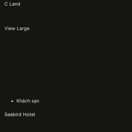
C Land
View Large
Khách sạn
Seabird Hotel