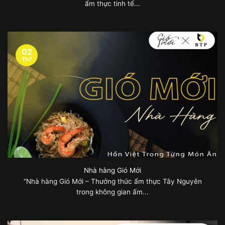
ẩm thực tinh tế...
02
Th7
Nhà hàng Gió Mới
“Nhà hàng Gió Mới – Thưởng thức ẩm thực Tây Nguyên
trong không gian ấm...