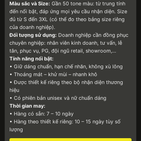
Màu sắc và Size:
Gần 50 tone màu: từ trung tính
đến nổi bật, đáp ứng mọi yêu cầu nhận diện. Size
đủ từ S đến 3XL (có thể đo theo bảng size riêng
của doanh nghiệp).
Đối tượng sử dụng:
Doanh nghiệp cần đồng phục
chuyên nghiệp: nhân viên kinh doanh, tư vấn, lễ
tân, phục vụ, PG, đội ngũ retail, showroom,…
Tính năng nổi bật:
• Giữ dáng chuẩn, hạn chế nhăn, không xù lông
• Thoáng mát – khử mùi – nhanh khô
• Được thiết kế riêng theo bộ nhận diện thương
hiệu
• Có phiên bản unisex và nữ chuẩn dáng
Thời gian may:
• Hàng có sẵn: 7 – 10 ngày
• Hàng theo thiết kế riêng: 10 – 15 ngày tùy số
lượng