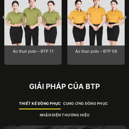
Áo thun polo – BTP 11
Áo thun polo – BTP 09
GIẢI PHÁP CỦA BTP
THIẾT KẾ ĐỒNG PHỤC
CUNG ỨNG ĐỒNG PHỤC
NHẬN DIỆN THƯƠNG HIỆU