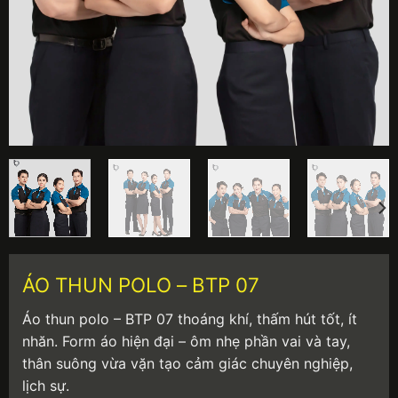
ÁO THUN POLO – BTP 07
Áo thun polo – BTP 07 thoáng khí, thấm hút tốt, ít
nhăn. Form áo hiện đại – ôm nhẹ phần vai và tay,
thân suông vừa vặn tạo cảm giác chuyên nghiệp,
lịch sự.