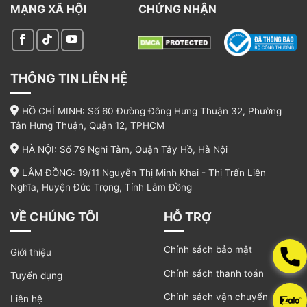
MẠNG XÃ HỘI
CHỨNG NHẬN
THÔNG TIN LIÊN HỆ
HỒ CHÍ MINH: Số 60 Đường Đông Hưng Thuận 32, Phường
Tân Hưng Thuận, Quận 12, TPHCM
HÀ NỘI: Số 79 Nghi Tàm, Quận Tây Hồ, Hà Nội
LÂM ĐỒNG: 19/11 Nguyễn Thị Minh Khai - Thị Trấn Liên
Nghĩa, Huyện Đức Trọng, Tỉnh Lâm Đồng
VỀ CHÚNG TÔI
HỖ TRỢ
Chính sách bảo mật
Giới thiệu
Chính sách thanh toán
Tuyển dụng
Chính sách vận chuyển
Liên hệ