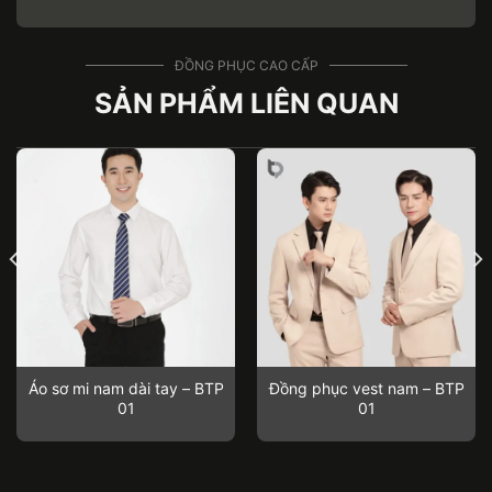
ĐỒNG PHỤC CAO CẤP
SẢN PHẨM LIÊN QUAN
Áo sơ mi nam dài tay – BTP
Đồng phục vest nam – BTP
01
01