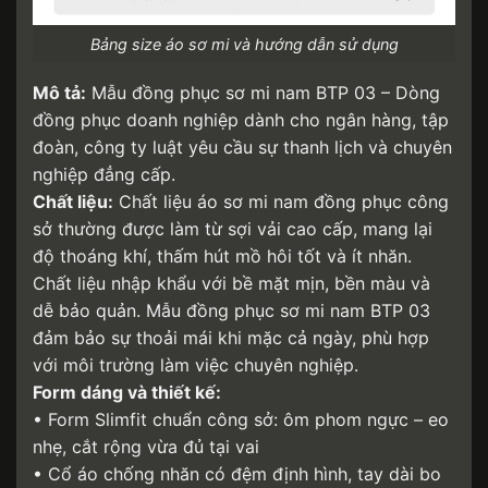
Bảng size áo sơ mi và hướng dẫn sử dụng
Mô tả:
Mẫu đồng phục sơ mi nam BTP 03 – Dòng
đồng phục doanh nghiệp dành cho ngân hàng, tập
đoàn, công ty luật yêu cầu sự thanh lịch và chuyên
nghiệp đẳng cấp.
Chất liệu:
Chất liệu áo sơ mi nam đồng phục công
sở thường được làm từ sợi vải cao cấp, mang lại
độ thoáng khí, thấm hút mồ hôi tốt và ít nhăn.
Chất liệu nhập khẩu với bề mặt mịn, bền màu và
dễ bảo quản. Mẫu đồng phục sơ mi nam BTP 03
đảm bảo sự thoải mái khi mặc cả ngày, phù hợp
với môi trường làm việc chuyên nghiệp.
Form dáng và thiết kế:
• Form Slimfit chuẩn công sở: ôm phom ngực – eo
nhẹ, cắt rộng vừa đủ tại vai
• Cổ áo chống nhăn có đệm định hình, tay dài bo