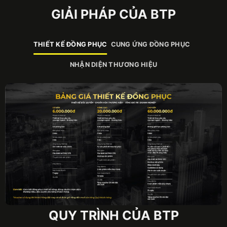
GIẢI PHÁP CỦA BTP
THIẾT KẾ ĐỒNG PHỤC
CUNG ỨNG ĐỒNG PHỤC
NHẬN DIỆN THƯƠNG HIỆU
QUY TRÌNH CỦA BTP