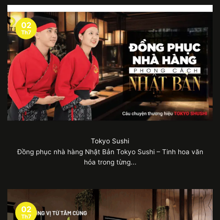
02
Th7
Tokyo Sushi
Đồng phục nhà hàng Nhật Bản Tokyo Sushi – Tinh hoa văn
hóa trong từng...
02
Th7