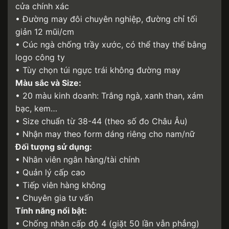
cửa chính xác
• Đường may đôi chuyên nghiệp, đường chỉ tối
giản 12 mũi/cm
• Cúc ngà chống trầy xước, có thể thay thế bằng
logo công ty
• Tùy chọn túi ngực trái không đường may
Màu sắc và Size:
• 20 màu kinh doanh: Trắng ngà, xanh than, xám
bạc, kem…
• Size chuẩn từ 38-44 (theo số đo Châu Âu)
• Nhận may theo form dáng riêng cho nam/nữ
Đối tượng sử dụng:
• Nhân viên ngân hàng/tài chính
• Quản lý cấp cao
• Tiếp viên hàng không
• Chuyên gia tư vấn
Tính năng nổi bật:
• Chống nhăn cấp độ 4 (giặt 50 lần vẫn phẳng)