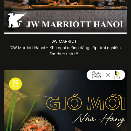
JW MARRIOTT
“JW Marriott Hanoi – Khu nghỉ dưỡng đẳng cấp, trải nghiệm
ẩm thực tinh tế...
02
Th7