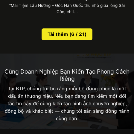
“Mai Tiệm Lẩu Nướng – Góc Hàn Quốc thu nhỏ giữa lòng Sài
Gòn, chill...
Tải thêm
(
6
/ 21)
Cùng Doanh Nghiệp Bạn Kiến Tạo Phong Cách
Riêng
Tại BTP, chúng tôi tin rằng mỗi bộ đồng phục là một
dấu ấn thương hiệu. Nếu bạn đang tìm kiếm một đối
tác tin cậy để cùng kiến tạo hình ảnh chuyên nghiệp,
đồng bộ và khác biệt — chúng tôi sẵn sàng đồng hành
cùng bạn.